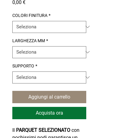
Prezzo
0,00 €
COLORI FINITURA
*
LARGHEZZA MM
*
SUPPORTO
*
Aggiungi al carrello
Acquista ora
Il
PARQUET SELEZIONATO
con
pochissimi nodi garantisce un