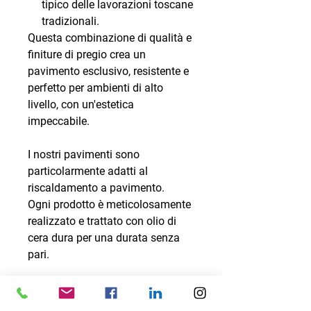
tipico delle lavorazioni toscane
tradizionali.
Questa combinazione di qualità e
finiture di pregio crea un
pavimento esclusivo, resistente e
perfetto per ambienti di alto
livello, con un'estetica
impeccabile.
I nostri pavimenti sono
particolarmente adatti al
riscaldamento a pavimento.
Ogni prodotto è meticolosamente
realizzato e trattato con olio di
cera dura per una durata senza
pari.
Lunghezza Parquet 1750-2400
Spessore 14,5 mm: Strato Nobile