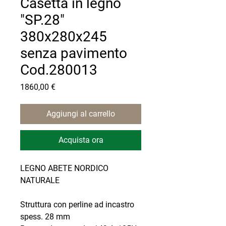
Casetta in legno
"SP.28"
380x280x245
senza pavimento
Cod.280013
Prezzo
1860,00 €
Aggiungi al carrello
Acquista ora
LEGNO ABETE NORDICO
NATURALE
Struttura con perline ad incastro
spess. 28 mm