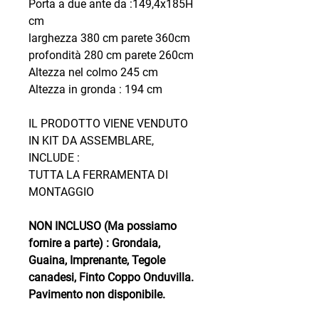
Porta a due ante da :149,4x185H
cm
larghezza 380 cm parete 360cm
profondità 280 cm parete 260cm
Altezza nel colmo 245 cm
Altezza in gronda : 194 cm
IL PRODOTTO VIENE VENDUTO
IN KIT DA ASSEMBLARE,
INCLUDE :
TUTTA LA FERRAMENTA DI
MONTAGGIO
NON INCLUSO (Ma possiamo
fornire a parte) : Grondaia,
Guaina, Imprenante, Tegole
canadesi, Finto Coppo Onduvilla.
Pavimento non disponibile.