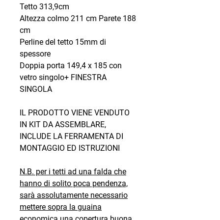
Tetto 313,9cm
Altezza colmo 211 cm Parete 188
cm
Perline del tetto 15mm di
spessore
Doppia porta 149,4 x 185 con
vetro singolo+ FINESTRA
SINGOLA
IL PRODOTTO VIENE VENDUTO
IN KIT DA ASSEMBLARE,
INCLUDE LA FERRAMENTA DI
MONTAGGIO ED ISTRUZIONI
N.B. per i tetti ad una falda che
hanno di solito poca pendenza,
sarà assolutamente necessario
mettere sopra la guaina
economica una copertura buona,