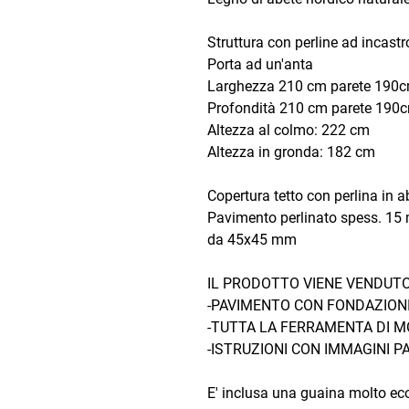
Struttura con perline ad incas
Porta ad un'anta
Larghezza 210 cm parete 190
Profondità 210 cm parete 190
Altezza al colmo: 222 cm
Altezza in gronda: 182 cm
Copertura tetto con perlina in
Pavimento perlinato spess. 15 m
da 45x45 mm
IL PRODOTTO VIENE VENDUTO 
-PAVIMENTO CON FONDAZION
-TUTTA LA FERRAMENTA DI 
-ISTRUZIONI CON IMMAGINI P
E' inclusa una guaina molto ec