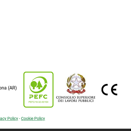
tona (AR)
vacy Policy
-
Cookie Policy