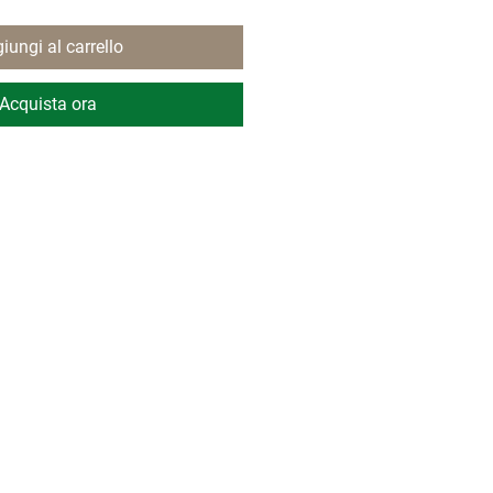
iungi al carrello
Acquista ora