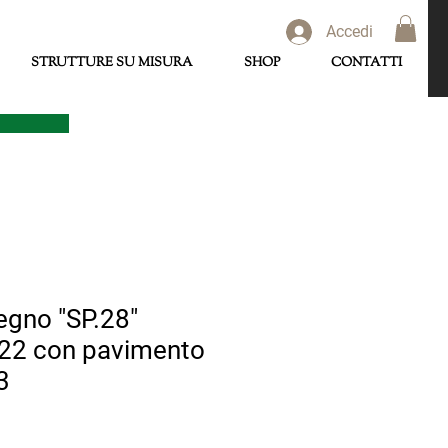
Accedi
STRUTTURE SU MISURA
SHOP
CONTATTI
legno "SP.28"
22 con pavimento
3