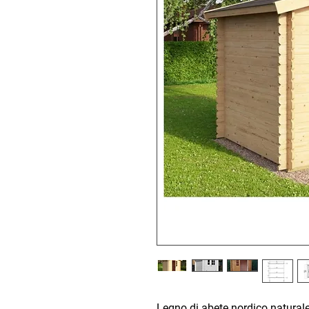
Legno di abete nordico natural