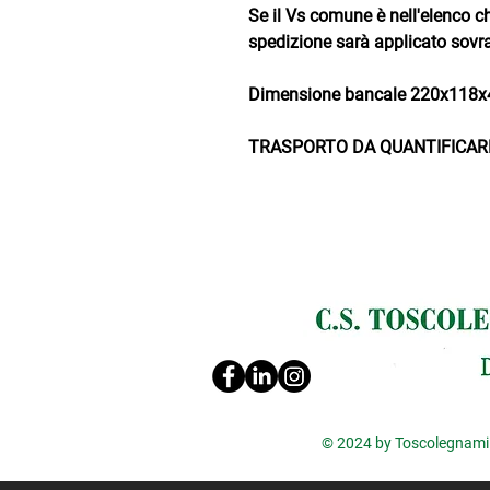
Se il Vs comune è nell'elenco c
spedizione sarà applicato sovr
Dimensione bancale 220x118x4
TRASPORTO DA QUANTIFICARE
© 2024 by Toscolegnami S