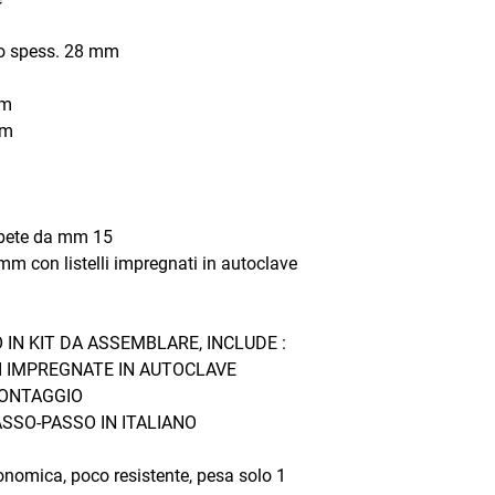
tro spess. 28 mm
cm
cm
 abete da mm 15
m con listelli impregnati in autoclave
IN KIT DA ASSEMBLARE, INCLUDE :
I IMPREGNATE IN AUTOCLAVE
MONTAGGIO
ASSO-PASSO IN ITALIANO
onomica, poco resistente, pesa solo 1