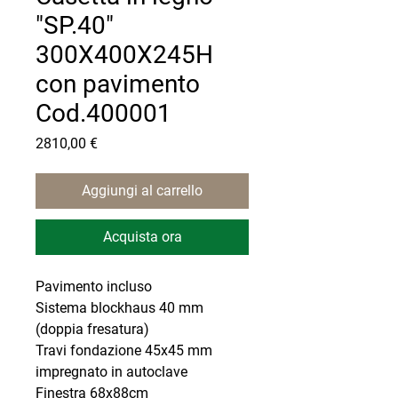
"SP.40"
300X400X245H
con pavimento
Cod.400001
Prezzo
2810,00 €
Aggiungi al carrello
Acquista ora
Pavimento incluso
Sistema blockhaus 40 mm
(doppia fresatura)
Travi fondazione 45x45 mm
impregnato in autoclave
Finestra 68x88cm