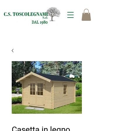
Casetta in legno