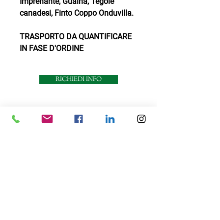
Imprenante, Guaina, Tegole
canadesi, Finto Coppo Onduvilla.
TRASPORTO DA QUANTIFICARE
IN FASE D'ORDINE
RICHIEDI INFO
Contattaci