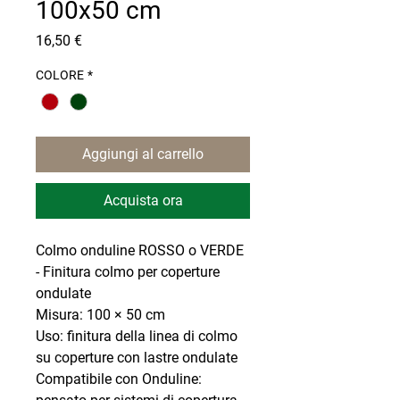
100x50 cm
Prezzo
16,50 €
COLORE
*
Aggiungi al carrello
Acquista ora
Colmo onduline ROSSO o VERDE
- Finitura colmo per coperture
ondulate
Misura: 100 × 50 cm
Uso: finitura della linea di colmo
su coperture con lastre ondulate
Compatibile con Onduline: