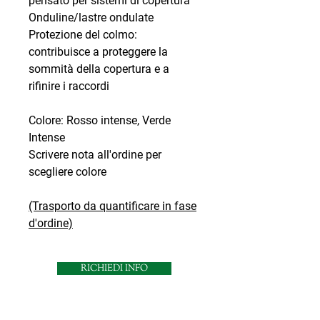
pensato per sistemi di copertura
Onduline/lastre ondulate
Protezione del colmo:
contribuisce a proteggere la
sommità della copertura e a
rifinire i raccordi
Colore: Rosso intense, Verde
Intense
Scrivere nota all'ordine per
scegliere colore
(Trasporto da quantificare in fase
d'ordine)
RICHIEDI INFO