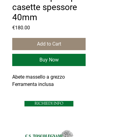
casette spessore
40mm
Price
€180.00
Add to Cart
Buy Now
Abete massello a grezzo
Ferramenta inclusa
RICHIEDI INFO