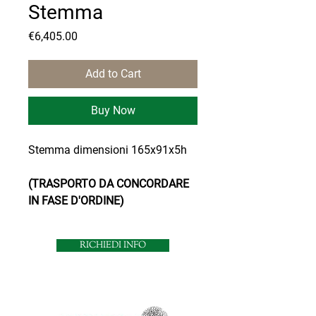
Stemma
Price
€6,405.00
Add to Cart
Buy Now
Stemma dimensioni 165x91x5h
(TRASPORTO DA CONCORDARE
IN FASE D'ORDINE)
RICHIEDI INFO